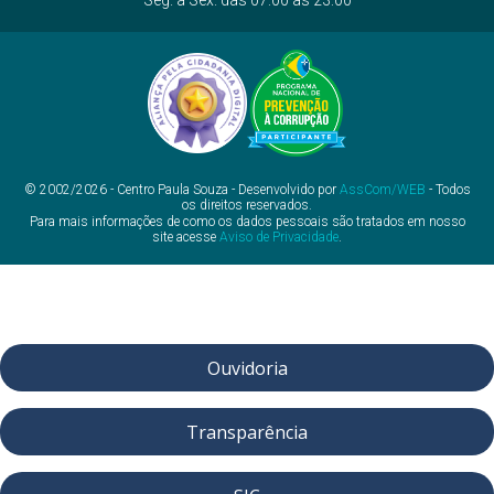
Seg. a Sex. das 07:00 às 23:00
© 2002/2026 - Centro Paula Souza - Desenvolvido por
AssCom/WEB
- Todos
os direitos reservados.
Para mais informações de como os dados pessoais são tratados em nosso
site acesse
Aviso de Privacidade
.
Ouvidoria
Transparência