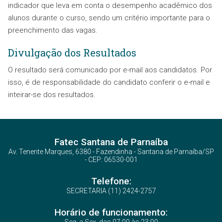
indicador que leva em conta o desempenho acadêmico dos
alunos durante o curso, sendo um critério importante para o
preenchimento das vagas.
Divulgação dos Resultados
O resultado será comunicado por e-mail aos candidatos. Por
isso, é de responsabilidade do candidato conferir o e-mail e
inteirar-se dos resultados.
Fatec Santana de Parnaíba
Av. Tenente Marques, 6380 - Fazendinha - Santana de Parnaíba/SP
- CEP: 06530-001
Telefone:
SECRETARIA (11) 2424-2757
Horário de funcionamento: