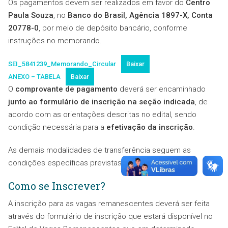
Os pagamentos devem ser realizados em favor do
Centro
Paula Souza
, no
Banco do Brasil, Agência 1897-X, Conta
20778-0
, por meio de depósito bancário, conforme
instruções no memorando.
SEI_5841239_Memorando_Circular
Baixar
ANEXO – TABELA
Baixar
O
comprovante de pagamento
deverá ser encaminhado
junto ao formulário de inscrição na seção indicada
, de
acordo com as orientações descritas no edital, sendo
condição necessária para a
efetivação da inscrição
.
As demais modalidades de transferência seguem as
condições específicas previstas no edital.
Como se Inscrever?
A inscrição para as vagas remanescentes deverá ser feita
através do formulário de inscrição que estará disponível no