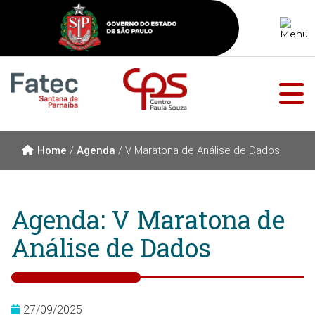
Home
/
Agenda
/
V Maratona de Análise de Dados
Agenda: V Maratona de
Análise de Dados
27/09/2025