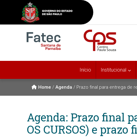
Início
Institucional
Home
/
Agenda
/
Prazo final para entrega de 
Agenda: Prazo final p
OS CURSOS) e prazo f