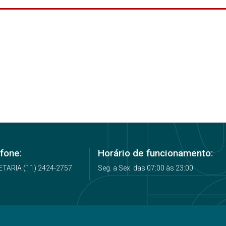
fone:
Horário de funcionamento:
TARIA (11) 2424-2757
Seg. a Sex. das 07:00 às 23:00