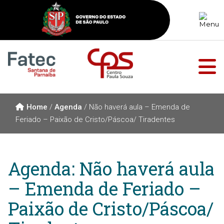
Home
/
Agenda
/
Não haverá aula – Emenda de
Feriado – Paixão de Cristo/Páscoa/ Tiradentes
Agenda: Não haverá aula
– Emenda de Feriado –
Paixão de Cristo/Páscoa/