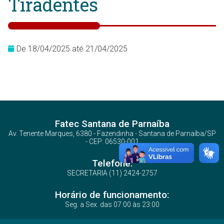
Tiradentes
De 18/04/2025 até 21/04/2025
Fatec Santana de Parnaíba
Av. Tenente Marques, 6380 - Fazendinha - Santana de Parnaíba/SP
- CEP: 06530-001
Telefone:
SECRETARIA (11) 2424-2757
Horário de funcionamento:
Seg. a Sex. das 07:00 às 23:00