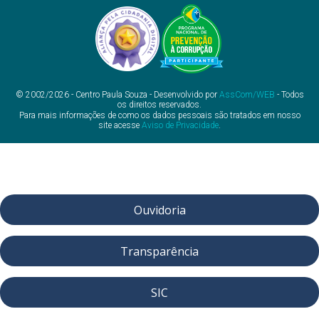
© 2002/2026 - Centro Paula Souza - Desenvolvido por
AssCom/WEB
- Todos
os direitos reservados.
Para mais informações de como os dados pessoais são tratados em nosso
site acesse
Aviso de Privacidade
.
Ouvidoria
Transparência
SIC